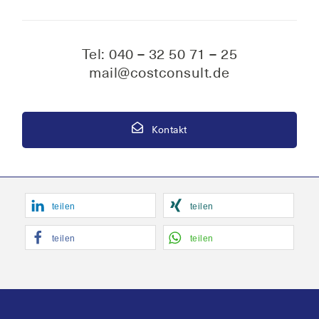
Tel: 040 – 32 50 71 – 25
mail@costconsult.de
Kontakt
tei­len
tei­len
tei­len
tei­len