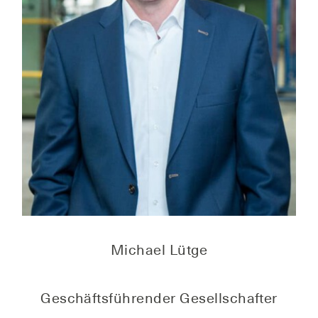
Micha­el Lütge
Geschäfts­füh­ren­der Gesellschafter