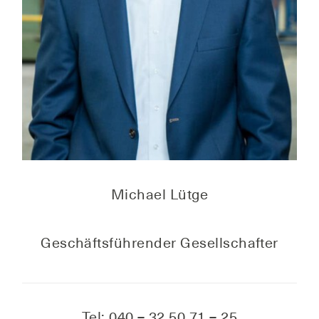
Micha­el Lütge
Geschäfts­füh­ren­der Gesellschafter
Tel: 040 – 32 50 71 – 25