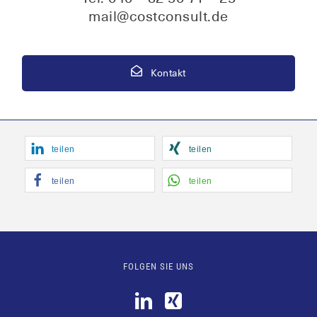
mail@costconsult.de
Kontakt
tei­len
tei­len
tei­len
tei­len
FOLGEN SIE UNS