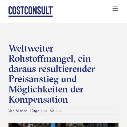
Zum
Inhalt
springen
Weltweiter
Rohstoffmangel, ein
daraus resultierender
Preisanstieg und
Möglichkeiten der
Kompensation
Von
Michael Lütge
|
28. Mai 2021
Zeige