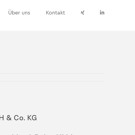
Über uns
Kontakt
bH & Co. KG