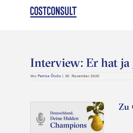
Zum
Inhalt
springen
Interview: Er hat ja
Von
Patrice Ötvös
|
30. November 2020
Zu 