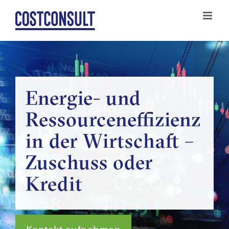
Zum
Inhalt
springen
Energie- und
Ressourceneffizienz
in der Wirtschaft –
Zuschuss oder
Kredit