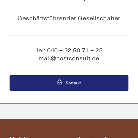
Geschäfts­füh­ren­der Gesellschafter
Tel: 040 – 32 50 71 – 25
mail@costconsult.de
Kontakt