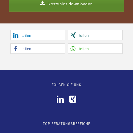
kos­ten­los downloaden
tei­len
tei­len
tei­len
tei­len
FOLGEN SIE UNS
TOP-BERATUNGSBEREICHE